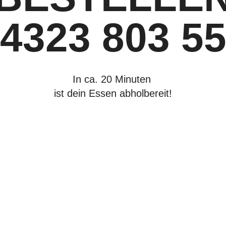
4323 803 5
In ca.
20 Minuten
ist dein Essen abholbereit!