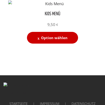
KIDS MENÜ
9,50
€
Option wählen
STARTSEITE
IMPRESSUM
DATENSCHUTZ