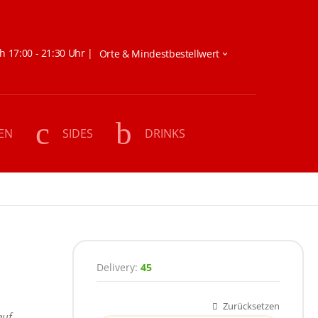
h 17:00 - 21:30 Uhr |
EN
SIDES
DRINKS
Delivery:
45
:
Zurücksetzen
Größe
auf