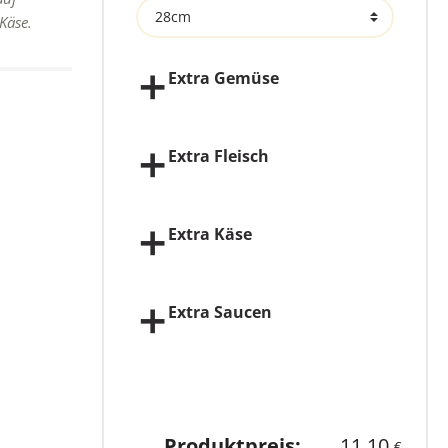
Käse.
Extra Gemüse
Extra Fleisch
Extra Käse
Extra Saucen
Produktpreis:
11,10
€