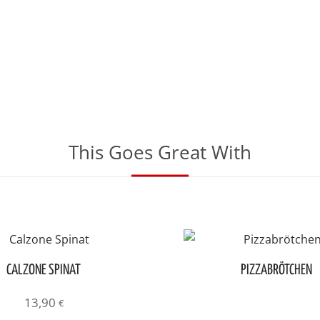
This Goes Great With
CALZONE SPINAT
PIZZABRÖTCHEN
13,90
€