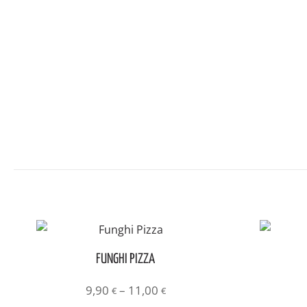
FUNGHI PIZZA
Preisspanne:
9,90
–
11,00
€
€