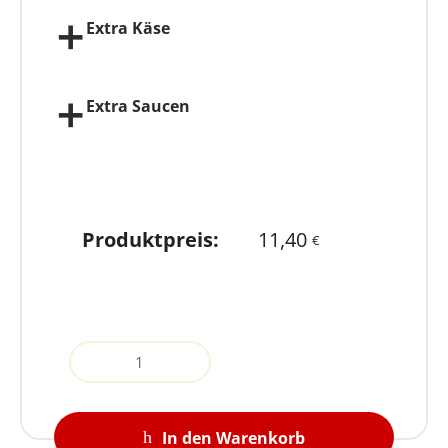
Extra Käse
Extra Saucen
Produktpreis:
11,40
€
Quantity
In den Warenkorb