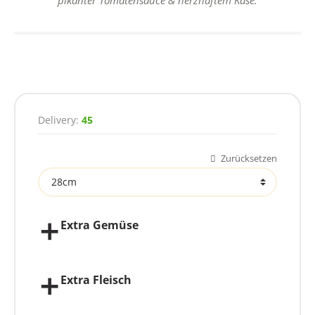
Delivery:
45
Zurücksetzen
Größe
Extra Gemüse
Extra Fleisch