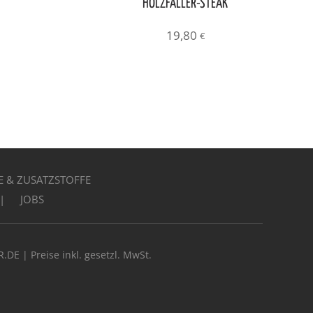
HOLZFÄLLER-STEAK
19,80
€
E & ZUSATZSTOFFE
JOBS
E | Preise inkl. gesetzl. MwSt.