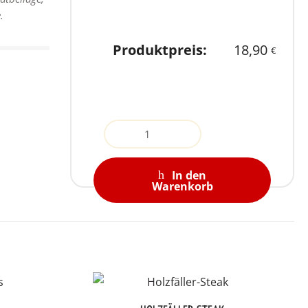
.
Produktpreis:
18,90
€
Quantity
In den
Warenkorb