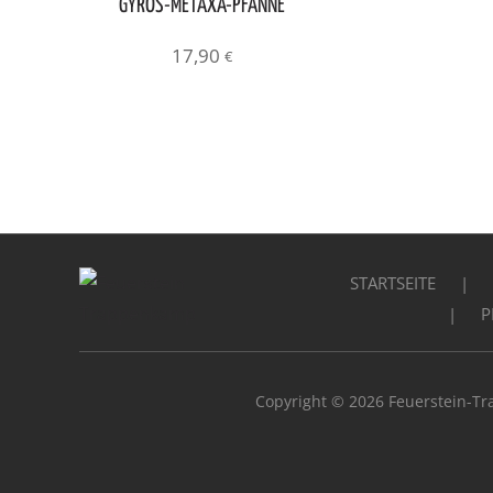
GYROS-METAXA-PFANNE
17,90
€
STARTSEITE
P
Copyright © 2026 Feuerstein-Tr