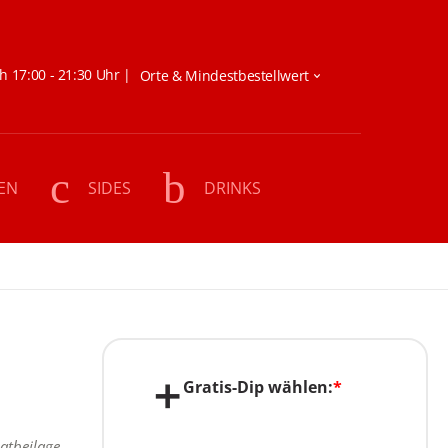
h 17:00 - 21:30 Uhr |
EN
SIDES
DRINKS
Gratis-Dip wählen:
*
atbeilage,