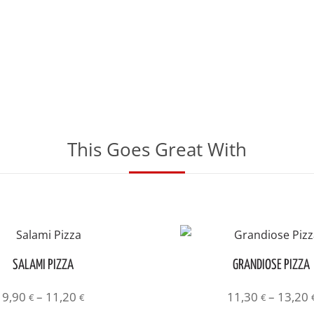
This Goes Great With
SALAMI PIZZA
GRANDIOSE PIZZA
Preisspanne:
9,90
–
11,20
11,30
–
13,20
€
€
€