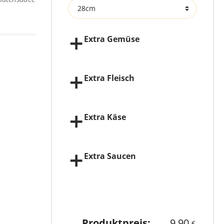
Extra Gemüse
Extra Fleisch
Extra Käse
Extra Saucen
Produktpreis:
9,90
€