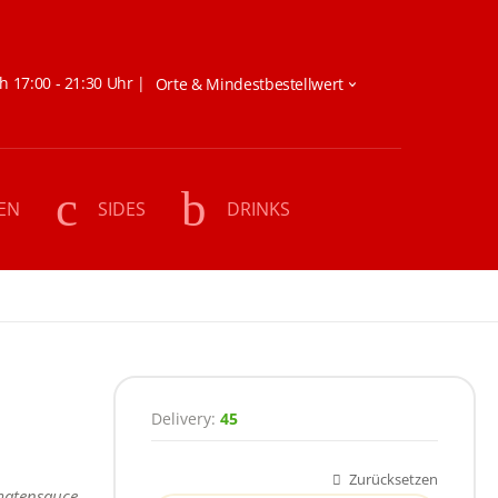
h 17:00 - 21:30 Uhr |
EN
SIDES
DRINKS
Delivery:
45
Zurücksetzen
Größe
matensauce