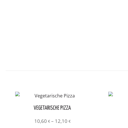
VEGETARISCHE PIZZA
Preisspanne:
10,60
–
12,10
€
€