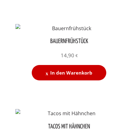
BAUERNFRÜHSTÜCK
14,90
€
In den Warenkorb
TACOS MIT HÄHNCHEN