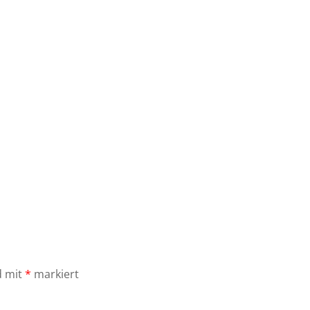
d mit
*
markiert