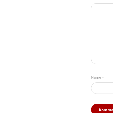
Name
*