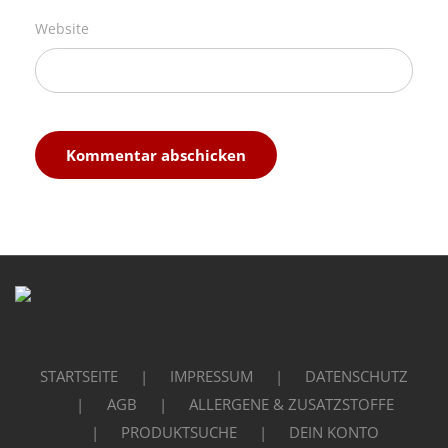
Website
STARTSEITE
IMPRESSUM
DATENSCHUTZ
AGB
ALLERGENE & ZUSATZSTOFFE
PRODUKTSUCHE
DEIN KONTO