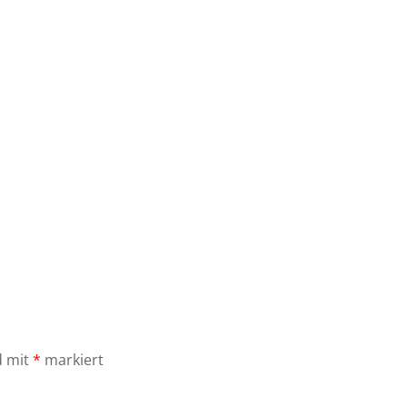
d mit
*
markiert