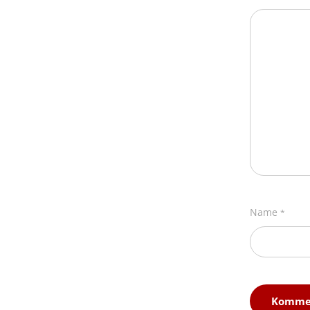
Name
*