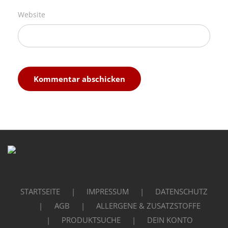
Website
STARTSEITE
IMPRESSUM
DATENSCHUTZ
AGB
ALLERGENE & ZUSATZSTOFFE
PRODUKTSUCHE
DEIN KONTO