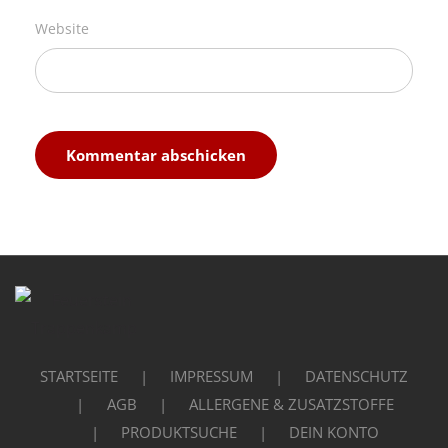
Website
STARTSEITE
IMPRESSUM
DATENSCHUTZ
AGB
ALLERGENE & ZUSATZSTOFFE
PRODUKTSUCHE
DEIN KONTO