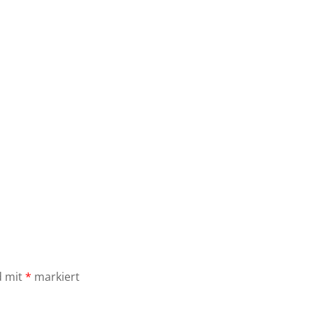
d mit
*
markiert