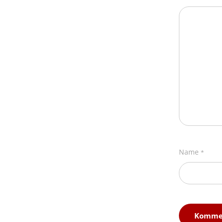
Name
*