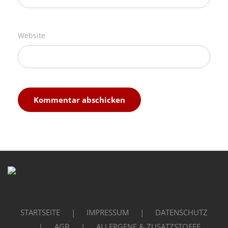
Website
STARTSEITE
IMPRESSUM
DATENSCHUTZ
AGB
ALLERGENE & ZUSATZSTOFFE