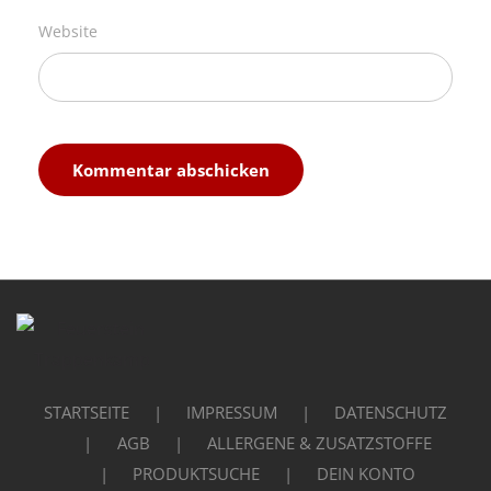
Website
STARTSEITE
IMPRESSUM
DATENSCHUTZ
AGB
ALLERGENE & ZUSATZSTOFFE
PRODUKTSUCHE
DEIN KONTO