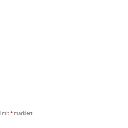
d mit
*
markiert