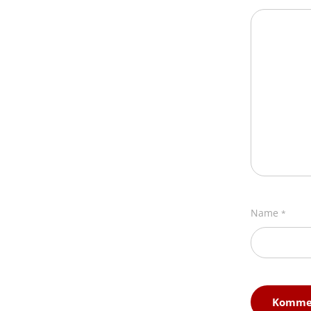
Name
*