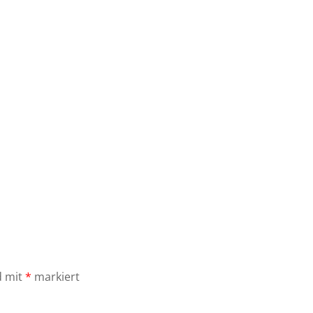
d mit
*
markiert