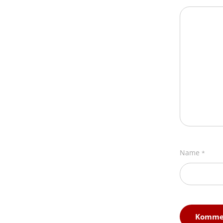
Name
*