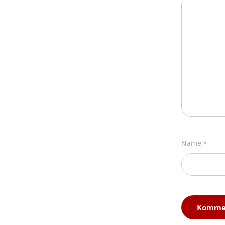
Name
*