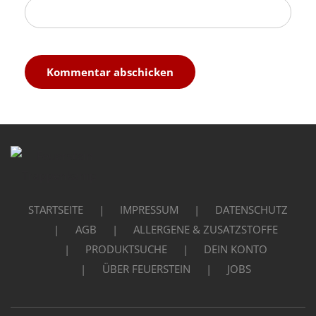
STARTSEITE
IMPRESSUM
DATENSCHUTZ
AGB
ALLERGENE & ZUSATZSTOFFE
PRODUKTSUCHE
DEIN KONTO
ÜBER FEUERSTEIN
JOBS